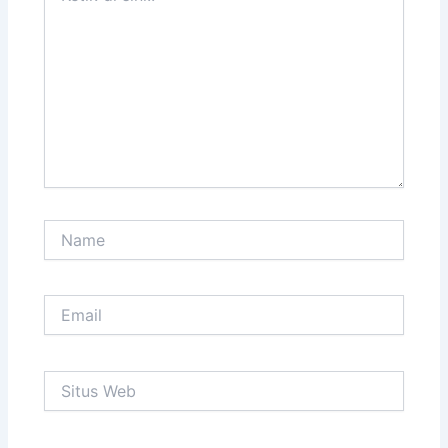
sini..
Name
Email
Situs
Web