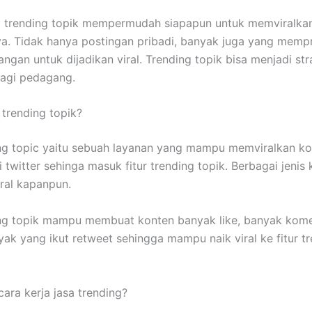
a trending topik mempermudah siapapun untuk memviralka
a. Tidak hanya postingan pribadi, banyak juga yang mem
ngan untuk dijadikan viral. Trending topik bisa menjadi str
bagi pedagang.
 trending topik?
ng topic yaitu sebuah layanan yang mampu memviralkan ko
 twitter sehinga masuk fitur trending topik. Berbagai jenis
iral kapanpun.
ing topik mampu membuat konten banyak like, banyak kom
ak yang ikut retweet sehingga mampu naik viral ke fitur t
ara kerja jasa trending?