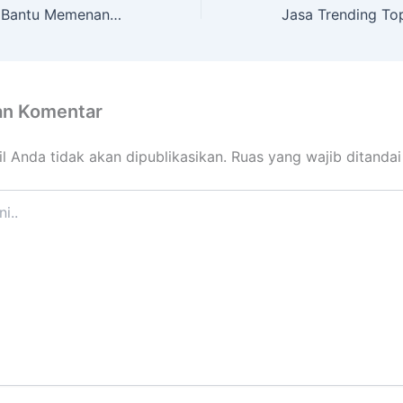
Jasa Voting Bisa Bantu Memenangkan Audisi Atau Pemilihan
an Komentar
l Anda tidak akan dipublikasikan.
Ruas yang wajib ditanda