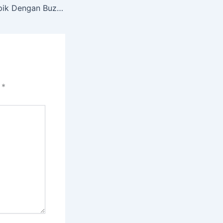
Jasa Trending Topik Dengan Buzzer Twitter Menjadi Strategi Marketing
i
*