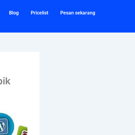
Blog
Pricelist
Pesan sekarang
pik