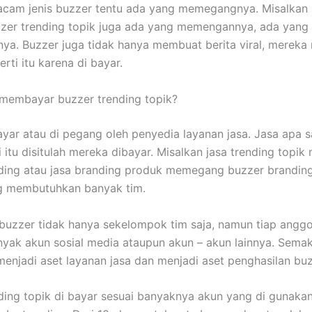
cam jenis buzzer tentu ada yang memegangnya. Misalkan 
zer trending topik juga ada yang memengannya, ada yang
ya. Buzzer juga tidak hanya membuat berita viral, mereka
rti itu karena di bayar.
membayar buzzer trending topik?
ayar atau di pegang oleh penyedia layanan jasa. Jasa apa s
i itu disitulah mereka dibayar. Misalkan jasa trending top
ding atau jasa branding produk memegang buzzer branding
ng membutuhkan banyak tim.
uzzer tidak hanya sekelompok tim saja, namun tiap anggo
nyak akun sosial media ataupun akun – akun lainnya. Sema
menjadi aset layanan jasa dan menjadi aset penghasilan buz
ding topik di bayar sesuai banyaknya akun yang di gunaka