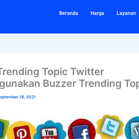
Beranda
Harga
Layanan
Trending Topic Twitter
unakan Buzzer Trending To
eptember 18, 2021