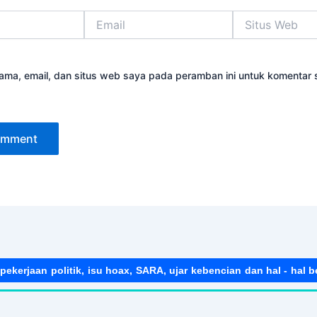
Email
Situs
Web
ama, email, dan situs web saya pada peramban ini untuk komentar 
pekerjaan politik, isu hoax, SARA, ujar kebencian dan hal - hal be