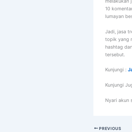
melakukan j
10 komentar
lumayan bes
Jadi, jasa t
topik yang 
hashtag dan
tersebut.
Kunjungi :
J
Kunjungi Ju
Nyari akun 
PREVIOUS