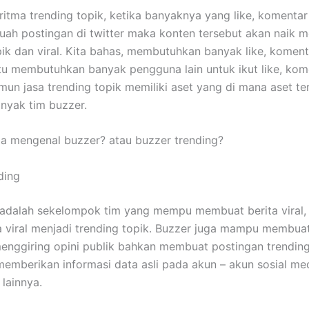
ritma trending topik, ketika banyaknya yang like, komentar
uah postingan di twitter maka konten tersebut akan naik m
pik dan viral. Kita bahas, membutuhkan banyak like, komen
tu membutuhkan banyak pengguna lain untuk ikut like, ko
mun jasa trending topik memiliki aset yang di mana aset te
anyak tim buzzer.
a mengenal buzzer? atau buzzer trending?
ding
adalah sekelompok tim yang mempu membuat berita viral,
a viral menjadi trending topik. Buzzer juga mampu membua
menggiring opini publik bahkan membuat postingan trending
memberikan informasi data asli pada akun – akun sosial me
 lainnya.