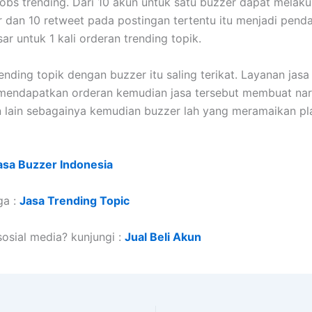
obs trending. Dari 10 akun untuk satu buzzer dapat melakuk
 dan 10 retweet pada postingan tertentu itu menjadi pend
ar untuk 1 kali orderan trending topik.
rending topik dengan buzzer itu saling terikat. Layanan jasa
mendapatkan orderan kemudian jasa tersebut membuat nara
 lain sebagainya kemudian buzzer lah yang meramaikan pl
asa Buzzer Indonesia
ga :
Jasa Trending Topic
sosial media? kunjungi :
Jual Beli Akun