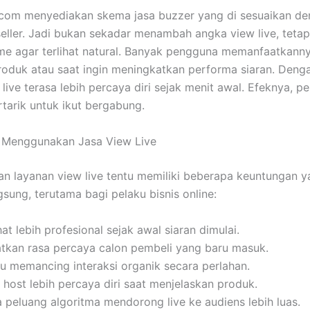
.com menyediakan skema jasa buzzer yang di sesuaikan d
eller. Jadi bukan sekadar menambah angka view live, tetap
me agar terlihat natural. Banyak pengguna memanfaatkanny
roduk atau saat ingin meningkatkan performa siaran. Den
 live terasa lebih percaya diri sejak menit awal. Efeknya, p
ertarik untuk ikut bergabung.
 Menggunakan Jasa View Live
 layanan view live tentu memiliki beberapa keuntungan ya
gsung, terutama bagi pelaku bisnis online:
ihat lebih profesional sejak awal siaran dimulai.
tkan rasa percaya calon pembeli yang baru masuk.
 memancing interaksi organik secara perlahan.
host lebih percaya diri saat menjelaskan produk.
peluang algoritma mendorong live ke audiens lebih luas.