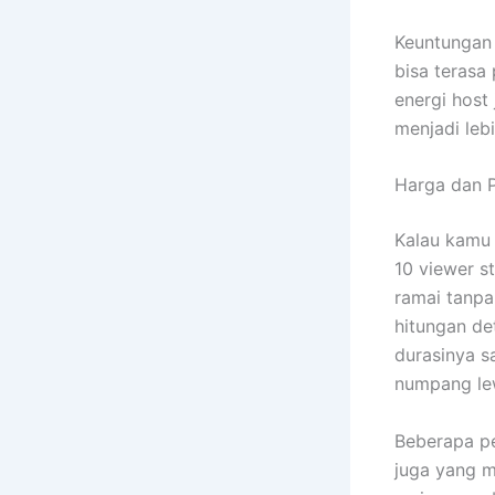
Keuntungan 
bisa terasa
energi host
menjadi lebi
Harga dan P
Kalau kamu 
10 viewer st
ramai tanpa
hitungan det
durasinya s
numpang lew
Beberapa p
juga yang m