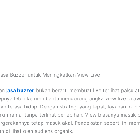
Jasa Buzzer untuk Meningkatkan View Live
an
jasa buzzer
bukan berarti membuat live terlihat palsu at
epnya lebih ke membantu mendorong angka view live di aw
ran terasa hidup. Dengan strategi yang tepat, layanan ini b
makin ramai tanpa terlihat berlebihan. View biasanya masuk 
rgerakannya tetap masuk akal. Pendekatan seperti ini mem
 di lihat oleh audiens organik.