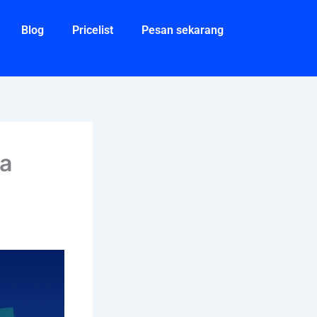
Blog
Pricelist
Pesan sekarang
sa