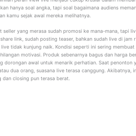
kan hanya soal angka, tapi soal bagaimana audiens mema
aran kamu sejak awal mereka melihatnya.
it seller yang merasa sudah promosi ke mana-mana, tapi liv
share link, sudah posting teaser, bahkan sudah live di jam 
live tidak kunjung naik. Kondisi seperti ini sering membuat
hilangan motivasi. Produk sebenarnya bagus dan harga ber
ng dorongan awal untuk menarik perhatian. Saat penonton
tau dua orang, suasana live terasa canggung. Akibatnya, int
dan closing pun terasa berat.