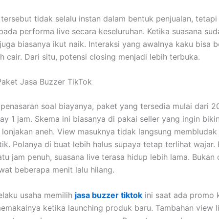
tersebut tidak selalu instan dalam bentuk penjualan, teta
 pada performa live secara keseluruhan. Ketika suasana sud
 juga biasanya ikut naik. Interaksi yang awalnya kaku bisa 
h cair. Dari situ, potensi closing menjadi lebih terbuka.
aket Jasa Buzzer TikTok
penasaran soal biayanya, paket yang tersedia mulai dari 2
ay 1 jam. Skema ini biasanya di pakai seller yang ingin biki
 lonjakan aneh. View masuknya tidak langsung membludak
ik. Polanya di buat lebih halus supaya tetap terlihat wajar.
atu jam penuh, suasana live terasa hidup lebih lama. Bukan
at beberapa menit lalu hilang.
elaku usaha memilih
jasa buzzer tiktok
ini saat ada promo 
emakainya ketika launching produk baru. Tambahan view li