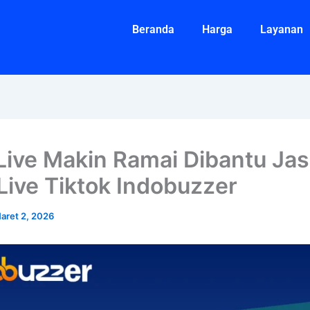
Beranda
Harga
Layanan
 Live Makin Ramai Dibantu Ja
Live Tiktok Indobuzzer
aret 2, 2026