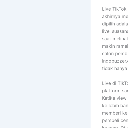
Live TikTok
akhirnya me
dipilih adal
live, suasan
saat melihat
makin ramai
calon pembel
Indobuzzer.
tidak hanya
Live di Tik
platform sa
Ketika view 
ke lebih ba
memberi kes
pembeli cen
kosong. Di 