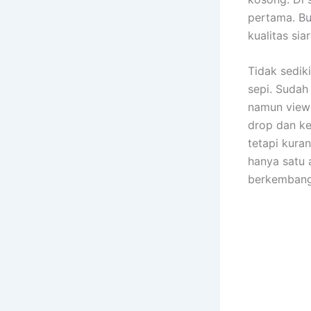
pertama. Bu
kualitas si
Tidak sedik
sepi. Sudah 
namun view 
drop dan ke
tetapi kura
hanya satu a
berkembang 